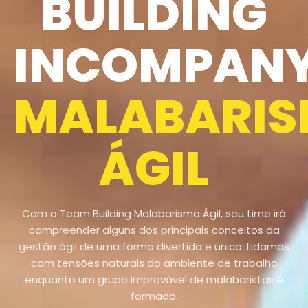
BUILDING
INCOMPAN
MALABARI
ÁGIL
Com o Team Building Malabarismo Ágil, seu time irá
compreender alguns dos principais conceitos da
gestão ágil de uma forma divertida e única. Lidamos
com tensões naturais do ambiente de trabalho
enquanto um grupo improvável de malabaristas é
formado.