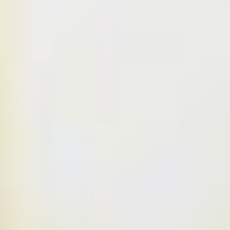
Falar com vendas
Preencha para continuar
Nome *